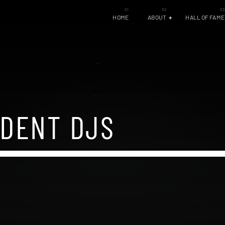
HOME
ABOUT
HALL OF FAME
IDENT DJS