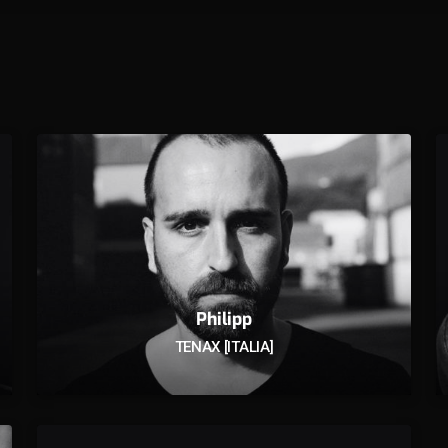
Philipp
TENAX [ITALIA]