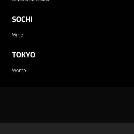
SOCHI
Wmc
TOKYO
Womb