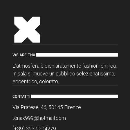
WE ARE TNX
L’atmosfera è dichiaratamente fashion, onirica.
In sala si muove un pubblico selezionatissimo,
eccentrico, colorato.
CONTATTI
Via Pratese, 46, 50145 Firenze
tenax999@hotmail.com
(+39) 393 9204279