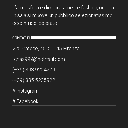
L’atmosfera è dichiaratamente fashion, onirica.
In sala si muove un pubblico selezionatissimo,
eccentrico, colorato.
CONTATTI
Via Pratese, 46, 50145 Firenze
tenax999@hotmail.com
(+39) 393 9204279
(+39) 335 5235922
#
Instagram
#
Facebook