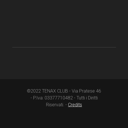
©2022 TENAX CLUB - Via Pratese 46
- P.Iva: 03377710482 - Tutti i Diritti
Riservati. -
Credits