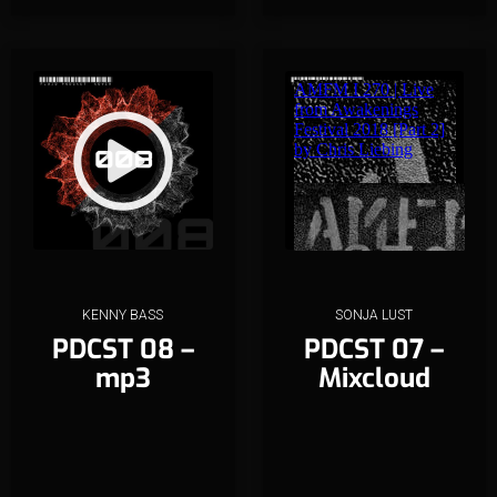
KENNY BASS
SONJA LUST
PDCST 08 –
PDCST 07 –
mp3
Mixcloud