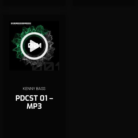
KENNY BASS
PDCST 01 –
MP3